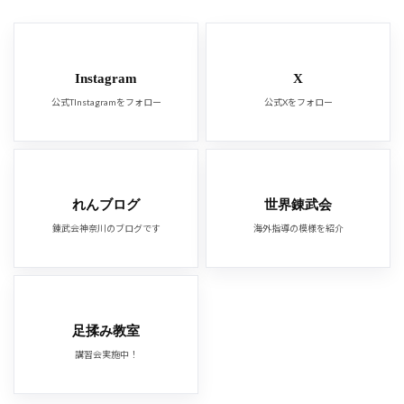
Instagram
X
公式TInstagramをフォロー
公式Xをフォロー
れんブログ
世界錬武会
錬武会神奈川のブログです
海外指導の模様を紹介
足揉み教室
講習会実施中！