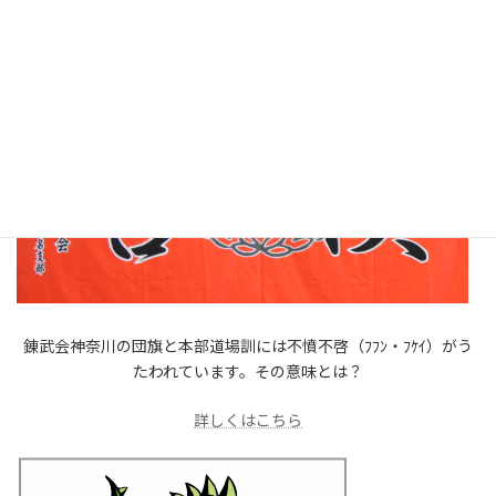
錬武会神奈川の団旗と本部道場訓には不憤不啓（ﾌﾌﾝ・ﾌｹｲ）がう
たわれています。その意味とは？
詳しくはこちら