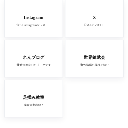
Instagram
X
公式TInstagramをフォロー
公式Xをフォロー
れんブログ
世界錬武会
錬武会神奈川のブログです
海外指導の模様を紹介
足揉み教室
講習会実施中！