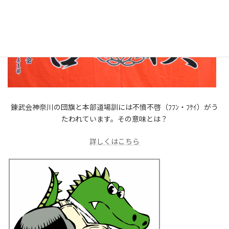
錬武会神奈川の団旗と本部道場訓には不憤不啓（ﾌﾌﾝ・ﾌｹｲ）がう
たわれています。その意味とは？
詳しくはこちら