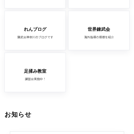
れんブログ
世界錬武会
錬武会神奈川のブログです
海外指導の模様を紹介
足揉み教室
講習会実施中！
お知らせ