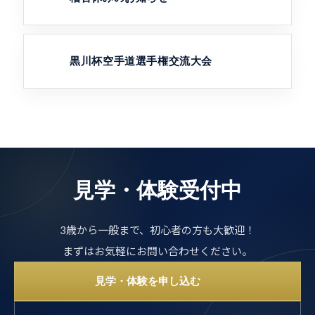
黒川杯空手道選手権交流大会
見学・体験受付中
3歳から一般まで、初心者の方も大歓迎！
まずはお気軽にお問い合わせください。
見学・体験を申し込む