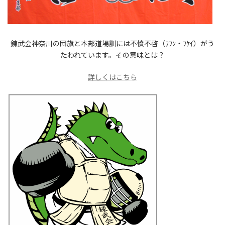
錬武会神奈川の団旗と本部道場訓には不憤不啓（ﾌﾌﾝ・ﾌｹｲ）がう
たわれています。その意味とは？
詳しくはこちら