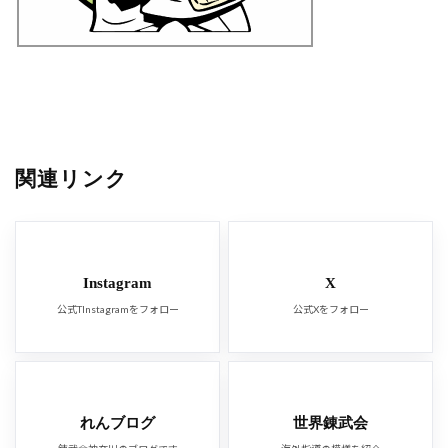
関連リンク
Instagram
X
公式TInstagramをフォロー
公式Xをフォロー
れんブログ
世界錬武会