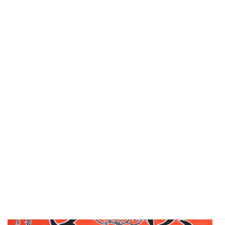
Twitterフォローをお願いします。
錬武会神奈川のブログです。
海外指導の模様を紹介しています
足揉み教室、講習会実施中！