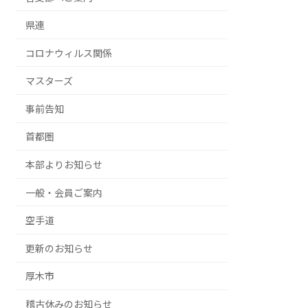
県連
コロナウィルス関係
マスターズ
事前告知
首都圏
本部よりお知らせ
一般・会員ご案内
空手道
更新のお知らせ
厚木市
稽古休みのお知らせ