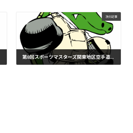
次の記事
第8回スポーツマスターズ関東地区空手道競技大会
2018年7月20日