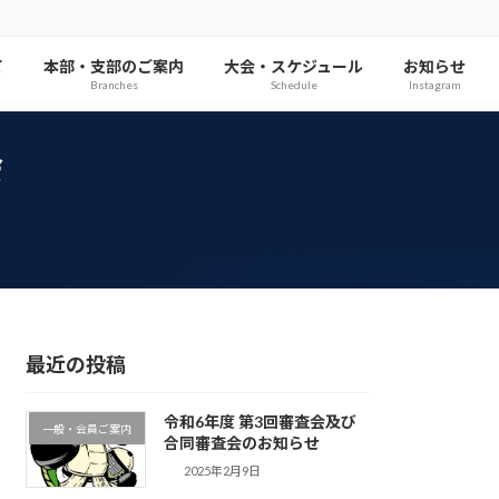
て
本部・支部のご案内
大会・スケジュール
お知らせ
Branches
Schedule
Instagram
会
最近の投稿
令和6年度 第3回審査会及び
一般・会員ご案内
合同審査会のお知らせ
2025年2月9日