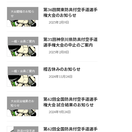
第36回関東防具付空手道選手
大会開催のお知ら
権大会のお知らせ
せ
2025年2月9日
第31回神奈川県防具付空手道
一般・会員ご案内
選手権大会の中止のご案内
2025年2月8日
稽古休みのお知らせ
一般・会員ご案内
2024年11月24日
第62回全国防具付空手道選手
大会試合結果のお
権大会 試合結果のお知らせ
知らせ
2024年9月24日
第62回全国防具付空手道選手
防具付空手道