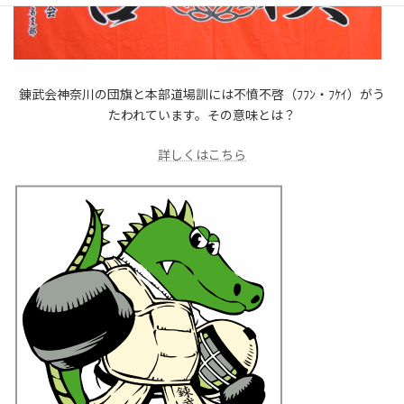
錬武会神奈川の団旗と本部道場訓には不憤不啓（ﾌﾌﾝ・ﾌｹｲ）がう
たわれています。その意味とは？
詳しくはこちら