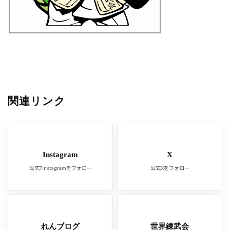
関連リンク
Instagram
X
公式TInstagramをフォロー
公式Xをフォロー
れんブログ
世界錬武会