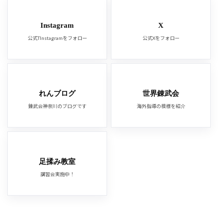
Instagram
X
公式TInstagramをフォロー
公式Xをフォロー
れんブログ
世界錬武会
錬武会神奈川のブログです
海外指導の模様を紹介
足揉み教室
講習会実施中！