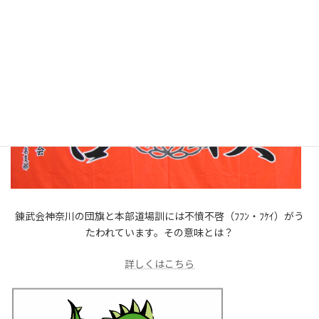
錬武会神奈川の団旗と本部道場訓には不憤不啓（ﾌﾌﾝ・ﾌｹｲ）がう
たわれています。その意味とは？
詳しくはこちら