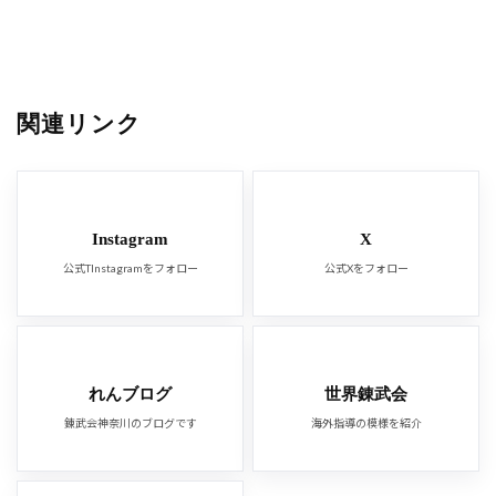
関連リンク
Instagram
X
公式TInstagramをフォロー
公式Xをフォロー
れんブログ
世界錬武会
錬武会神奈川のブログです
海外指導の模様を紹介