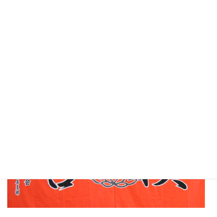
錬武会神奈川のブログです。
海外指導の模様を紹介しています
足揉み教室、講習会実施中！