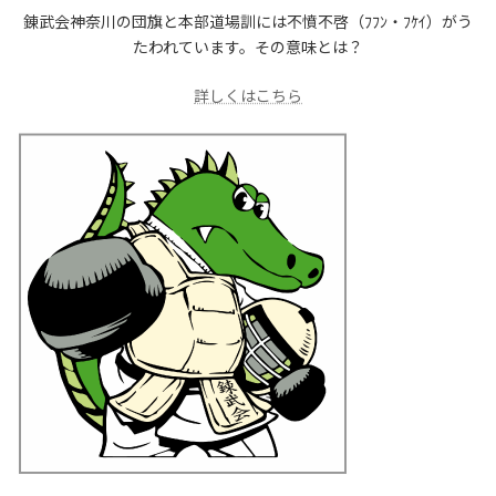
錬武会神奈川の団旗と本部道場訓には不憤不啓（ﾌﾌﾝ・ﾌｹｲ）がう
たわれています。その意味とは？
詳しくはこちら