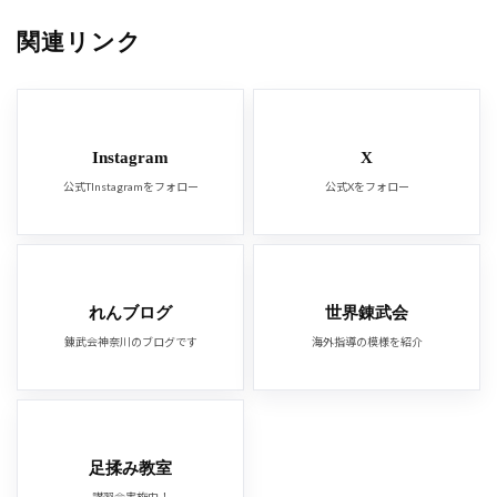
関連リンク
Instagram
X
公式TInstagramをフォロー
公式Xをフォロー
れんブログ
世界錬武会
錬武会神奈川のブログです
海外指導の模様を紹介
足揉み教室
講習会実施中！