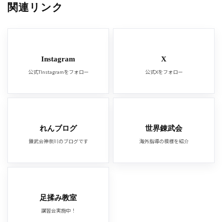
関連リンク
Instagram
X
公式TInstagramをフォロー
公式Xをフォロー
れんブログ
世界錬武会
錬武会神奈川のブログです
海外指導の模様を紹介
足揉み教室
講習会実施中！