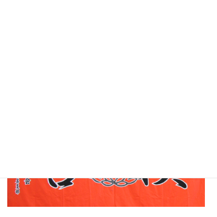
錬武会神奈川のブログです。
海外指導の模様を紹介しています
足揉み教室、講習会実施中！