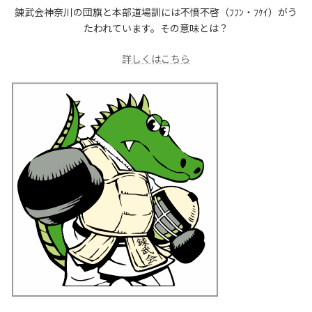
錬武会神奈川の団旗と本部道場訓には不憤不啓（ﾌﾌﾝ・ﾌｹｲ）がう
たわれています。その意味とは？
詳しくはこちら