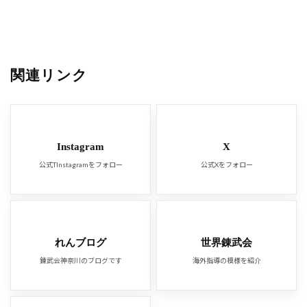
関連リンク
Instagram
X
公式TInstagramをフォロー
公式Xをフォロー
れんブログ
世界錬武会
錬武会神奈川のブログです
海外指導の模様を紹介