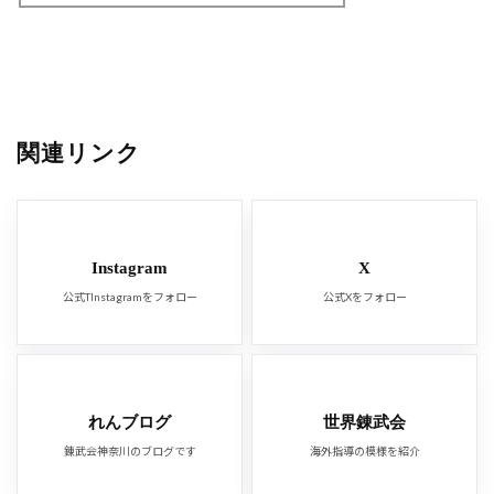
関連リンク
Instagram
X
公式TInstagramをフォロー
公式Xをフォロー
れんブログ
世界錬武会
錬武会神奈川のブログです
海外指導の模様を紹介