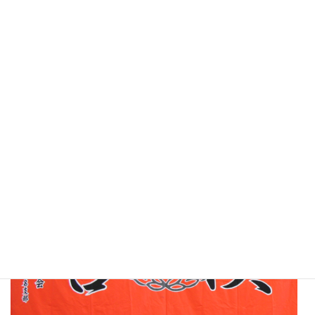
錬武会神奈川のブログです。
海外指導の模様を紹介しています
足揉み教室、講習会実施中！