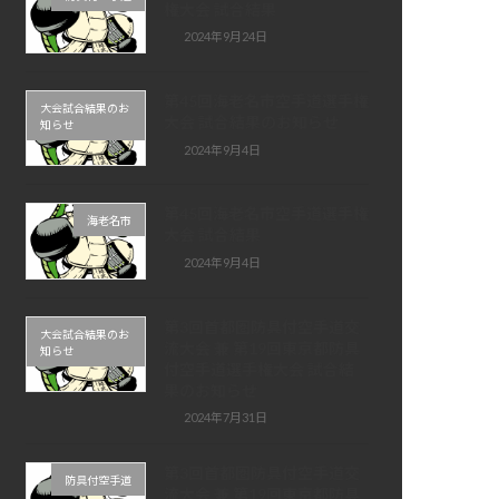
権大会 試合結果
2024年9月24日
第45回海老名市空手道選手権
大会試合結果のお
大会 試合結果のお知らせ
知らせ
2024年9月4日
第45回海老名市空手道選手権
海老名市
大会 試合結果
2024年9月4日
第3回首都圏防具付空手道交
大会試合結果のお
流大会 兼 第19回東京都防具
知らせ
付空手道選手権大会 試合結
果のお知らせ
2024年7月31日
第3回首都圏防具付空手道交
防具付空手道
流大会 兼 第19回東京都防具