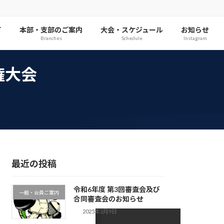
て
本部・支部のご案内
大会・スケジュール
お知らせ
Branches
Schedule
Instagram
権大会
最近の投稿
令和6年度 第3回審査会及び
一般・会員ご案内
合同審査会のお知らせ
2025年2月9日