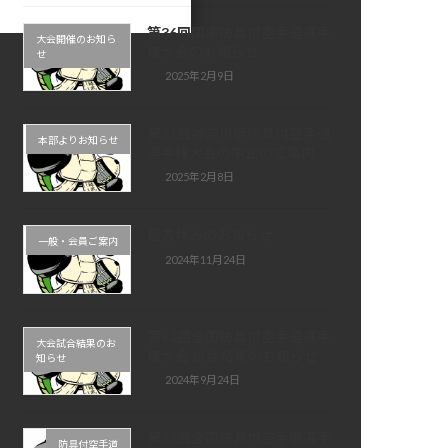
第36回関東防具付空手道選手
大会開催のお知ら
権大会のお知らせ
せ
2025年2月9日
第31回神奈川県防具付空手道
本部よりお知らせ
選手権大会の中止のご案内
2025年2月8日
稽古休みのお知らせ
一般・会員ご案内
2024年11月24日
第62回全国防具付空手道選手
大会試合結果のお
権大会 試合結果のお知らせ
知らせ
2024年9月24日
第62回全国防具付空手道選手
防具付空手道