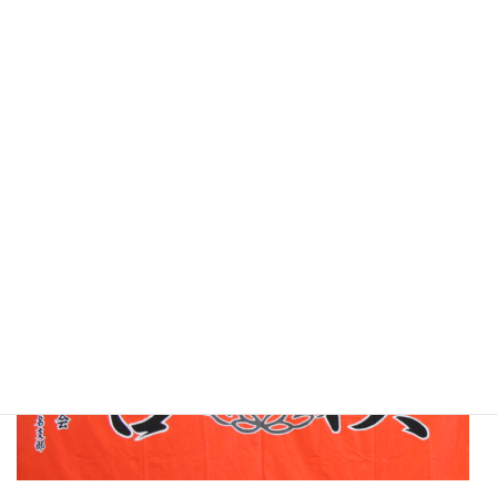
錬武会神奈川のブログです。
海外指導の模様を紹介しています
足揉み教室、講習会実施中！