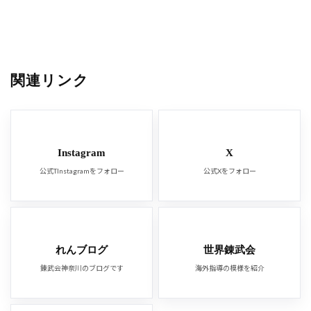
関連リンク
Instagram
X
公式TInstagramをフォロー
公式Xをフォロー
れんブログ
世界錬武会
錬武会神奈川のブログです
海外指導の模様を紹介