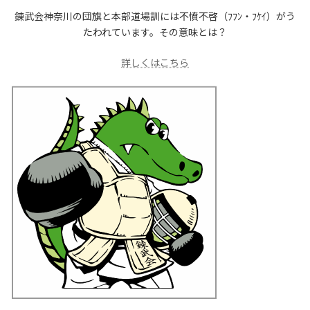
錬武会神奈川の団旗と本部道場訓には不憤不啓（ﾌﾌﾝ・ﾌｹｲ）がう
たわれています。その意味とは？
詳しくはこちら