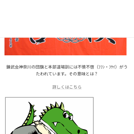
錬武会神奈川の団旗と本部道場訓には不憤不啓（ﾌﾌﾝ・ﾌｹｲ）がう
たわれています。その意味とは？
詳しくはこちら