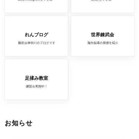
れんブログ
世界錬武会
錬武会神奈川のブログです
海外指導の模様を紹介
足揉み教室
講習会実施中！
お知らせ