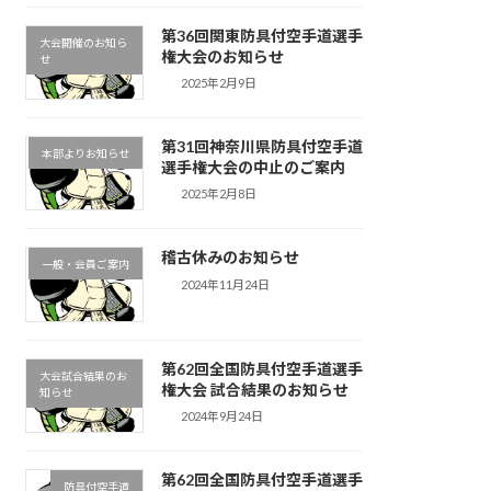
第36回関東防具付空手道選手
大会開催のお知ら
権大会のお知らせ
せ
2025年2月9日
第31回神奈川県防具付空手道
本部よりお知らせ
選手権大会の中止のご案内
2025年2月8日
稽古休みのお知らせ
一般・会員ご案内
2024年11月24日
第62回全国防具付空手道選手
大会試合結果のお
権大会 試合結果のお知らせ
知らせ
2024年9月24日
第62回全国防具付空手道選手
防具付空手道