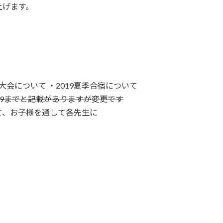
上げます。
)の大会について ・2019夏季合宿について
29までと記載がありますが変更です
て、お子様を通して各先生に