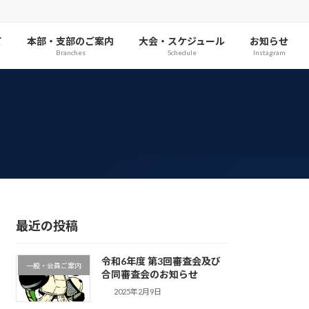
て
本部・支部のご案内
大会・スケジュール
お知らせ
Branches
Schedule
Instagram
最近の投稿
令和6年度 第3回審査会及び
一般・会員ご案内
合同審査会のお知らせ
2025年2月9日