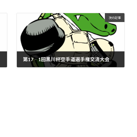
次の記事
第17‐1回黒川杯空手道選手権交流大会
2019年4月24日