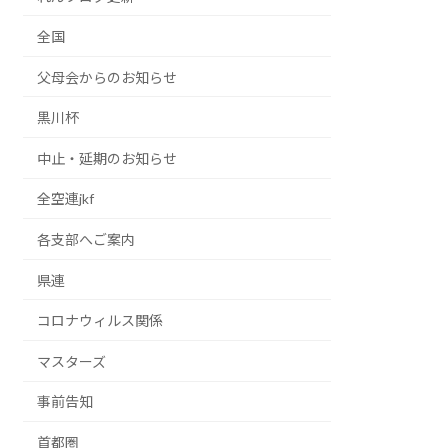
全国
父母会からのお知らせ
黒川杯
中止・延期のお知らせ
全空連jkf
各支部へご案内
県連
コロナウィルス関係
マスターズ
事前告知
首都圏