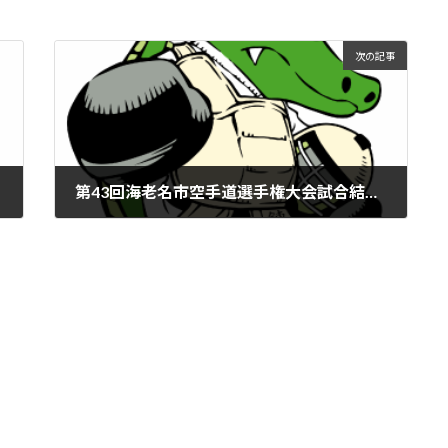
次の記事
第43回海老名市空手道選手権大会試合結果のお知らせ
2022年9月7日