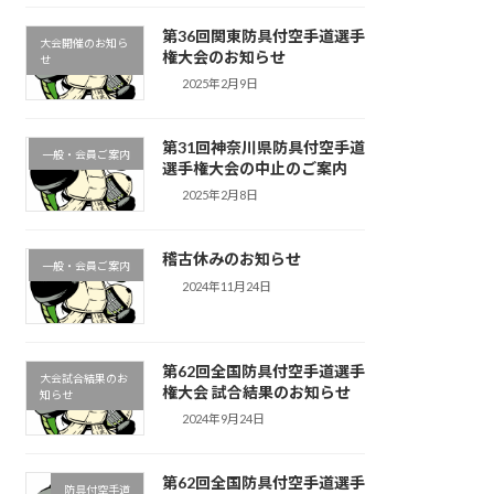
第36回関東防具付空手道選手
大会開催のお知ら
権大会のお知らせ
せ
2025年2月9日
第31回神奈川県防具付空手道
一般・会員ご案内
選手権大会の中止のご案内
2025年2月8日
稽古休みのお知らせ
一般・会員ご案内
2024年11月24日
第62回全国防具付空手道選手
大会試合結果のお
権大会 試合結果のお知らせ
知らせ
2024年9月24日
第62回全国防具付空手道選手
防具付空手道