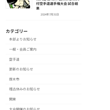
付空手道選手権大会 試合結
果
2024年7月31日
カテゴリー
本部よりお知らせ
一般・会員ご案内
空手道
更新のお知らせ
厚木市
稽古休みのお知らせ
関東
大会開催のお知らせ