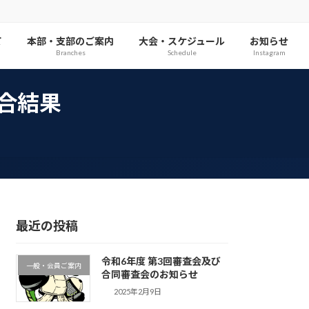
て
本部・支部のご案内
大会・スケジュール
お知らせ
Branches
Schedule
Instagram
試合結果
最近の投稿
令和6年度 第3回審査会及び
一般・会員ご案内
合同審査会のお知らせ
2025年2月9日