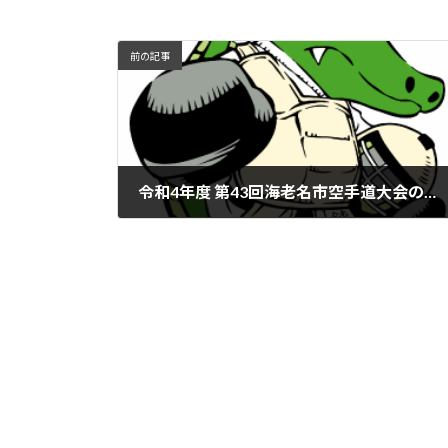
前の記事
令和4年度 第43回海老名市空手道大会のお知らせ
2022年9月3日