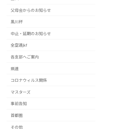
父母会からのお知らせ
黒川杯
中止・延期のお知らせ
全空連jkf
各支部へご案内
県連
コロナウィルス関係
マスターズ
事前告知
首都圏
その他