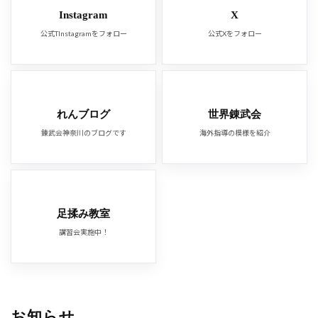
Instagram
X
公式TInstagramをフォロー
公式Xをフォロー
れんブログ
世界錬武会
錬武会神奈川のブログです
海外指導の模様を紹介
足揉み教室
講習会実施中！
お知らせ