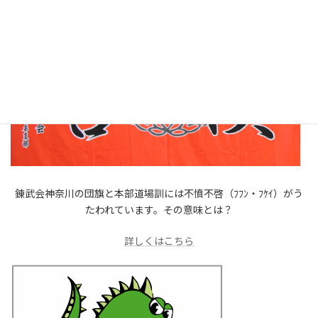
錬武会神奈川の団旗と本部道場訓には不憤不啓（ﾌﾌﾝ・ﾌｹｲ）がう
たわれています。その意味とは？
詳しくはこちら