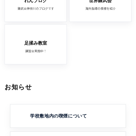
れんブログ
世界錬武会
錬武会神奈川のブログです
海外指導の模様を紹介
足揉み教室
講習会実施中！
お知らせ
学校敷地内の喫煙について