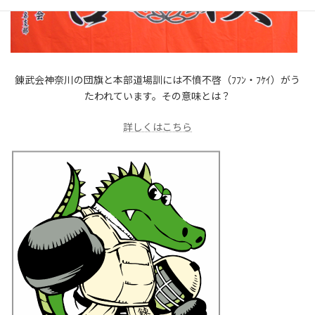
錬武会神奈川の団旗と本部道場訓には不憤不啓（ﾌﾌﾝ・ﾌｹｲ）がう
たわれています。その意味とは？
詳しくはこちら